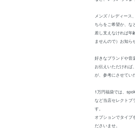
メンズ / レディー
ちらをご希望か、な
差し支えなければ年
ませんので）お知ら
好きなブランドや音
お伝えいただければ
が、参考にさせてい
1万円福袋では、spoken wo
など当店セレクトブ
す。
オプションでタイプ
ださいませ。