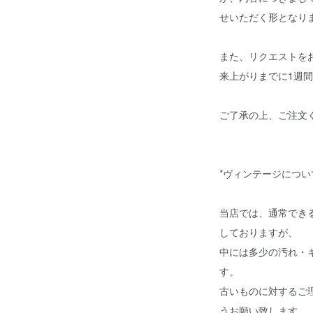
せいただく形となり
また、リクエストを
来上がりまでに1週
ご了承の上、ご注文
*ヴィンテージについ
当店では、通常でき
しておりますが、
中には多少の汚れ・
す。
古いものに対するご
うお願い致します。