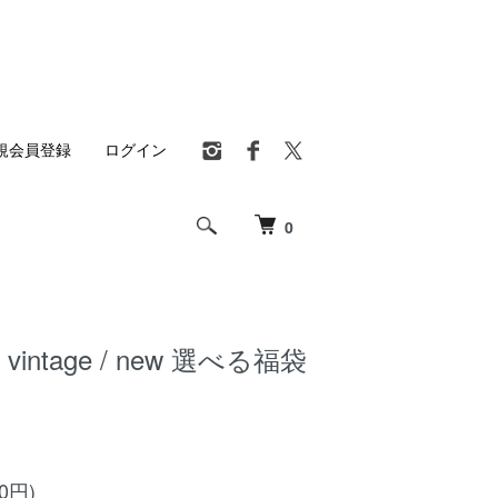
規会員登録
ログイン
0
z / vintage / new 選べる福袋
00円)