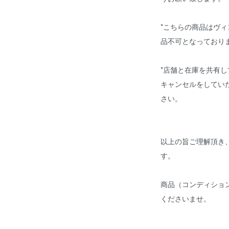
*こちらの商品はヴ
品不可となってお
*店舗と在庫を共有
キャンセルをしてい
さい。
以上の旨ご理解頂き
す。
商品（コンディショ
くださいませ。