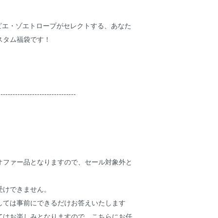
リピエ・ゾエトロープがセレクトする、あなた
スタム福袋です！
--------------------------------
オファー品となりますので、セール対象外と
受けできません。
しては事前にできるだけお答えいたします
てはお楽しみとなりますので、こちらにお任