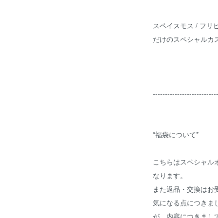
スペイスモス / フ
だけのスペシャルカ
--------------------------
*福袋について*
こちらはスペシャル
なります。
また返品・交換はお
気になる点につきま
が、内容につきまし