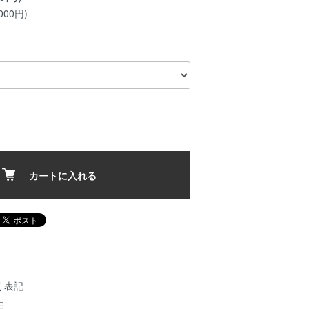
000円)
カートに入れる
く表記
細