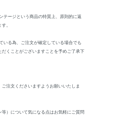
ィンテージという商品の特質上、原則的に返
ります。
している為、ご注文が確定している場合でも
ただくことがございますことを予めご了承下
、ご注文くださいますようお願いいたしま
ン等）について気になる点はお気軽にご質問