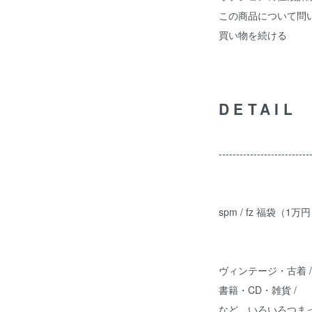
この商品について問
買い物を続ける
DETAIL
--------------------------
spm / fz 福袋（1万
ヴィンテージ・古着 /
書籍・CD・雑貨 /
など、いろいろつま