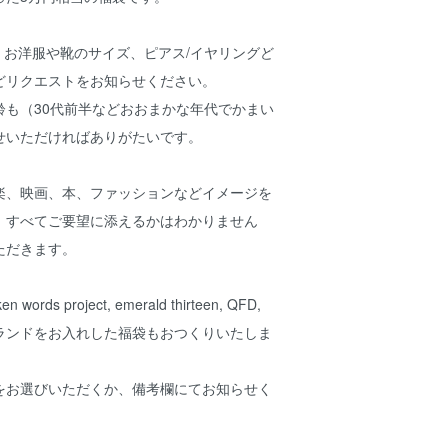
ス、お洋服や靴のサイズ、ピアス/イヤリングど
どリクエストをお知らせください。
齢も（30代前半などおおまかな年代でかまい
せいただければありがたいです。
楽、映画、本、ファッションなどイメージを
、すべてご要望に添えるかはわかりません
ただきます。
rds project, emerald thirteen, QFD,
ランドをお入れした福袋もおつくりいたしま
をお選びいただくか、備考欄にてお知らせく