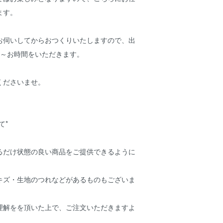
ます。
お伺いしてからおつくりいたしますので、出
間～お時間をいただきます。
くださいませ。
て*
るだけ状態の良い商品をご提供できるように
キズ・生地のつれなどがあるものもございま
理解をを頂いた上で、ご注文いただきますよ