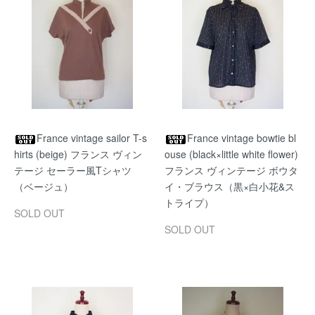
France vintage sailor T-s
France vintage bowtie bl
hirts (beige) フランス ヴィン
ouse (black×little white flower)
テージ セーラー風Tシャツ
フランス ヴィンテージ ボウタ
（ベージュ）
イ・ブラウス（黒×白小花&ス
トライプ）
SOLD OUT
SOLD OUT