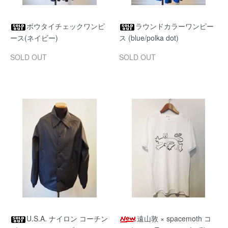
ボウタイチェックワンピ
ラウンドカラーワンピー
ース(ネイビー)
ス (blue/polka dot)
SOLD OUT
SOLD OUT
U.S.A. ナイロン コーチン
遠山敦 × spacemoth コ