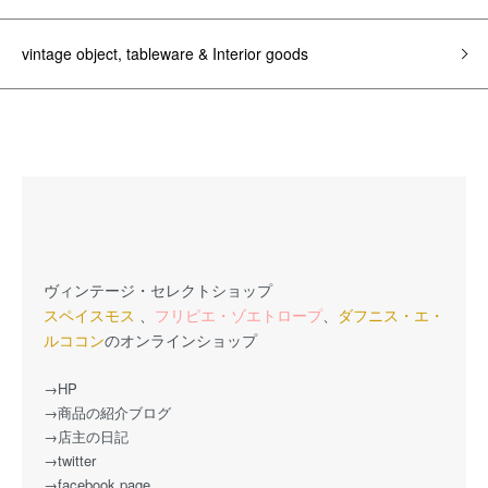
vintage object, tableware & Interior goods
ヴィンテージ・セレクトショップ
スペイスモス
、
フリピエ・ゾエトロープ
、
ダフニス・エ・
ルココン
のオンラインショップ
→HP
→商品の紹介ブログ
→店主の日記
→twitter
→facebook page