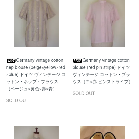
Germany vintage cotton
Germany vintage cotton
nep blouse (beige×yellow×red
blouse (red pin stripe) ドイツ
×blue) ドイツ ヴィンテージ コ
ヴィンテージ コットン・ブラ
ットン・ネップ・ブラウス
ウス（白×赤 ピンストライプ）
（ベージュ×黄色×赤×青）
SOLD OUT
SOLD OUT