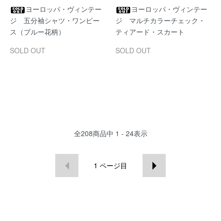
ヨーロッパ・ヴィンテー
ヨーロッパ・ヴィンテー
ジ 五分袖シャツ・ワンピー
ジ マルチカラーチェック・
ス（ブルー花柄）
ティアード・スカート
SOLD OUT
SOLD OUT
全
208
商品中
1 - 24
表示
1
ページ目