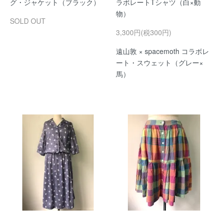
グ・ジャケット（ブラック）
ラボレートTシャツ（白×動
物）
SOLD OUT
3,300円(税300円)
遠山敦 × spacemoth コラボレ
ート・スウェット（グレー×
馬）