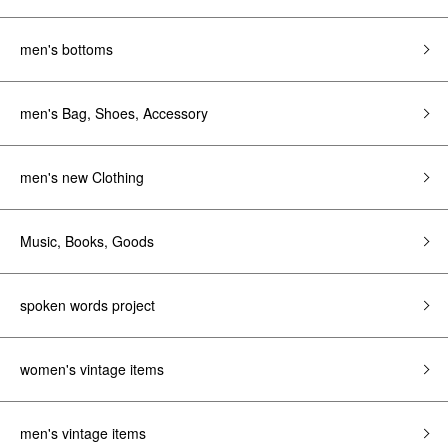
men's bottoms
men's Bag, Shoes, Accessory
men's new Clothing
Music, Books, Goods
spoken words project
women's vintage items
men's vintage items