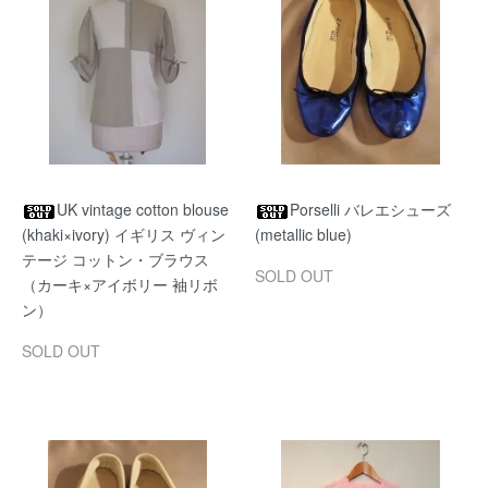
UK vintage cotton blouse
Porselli バレエシューズ
(khaki×ivory) イギリス ヴィン
(metallic blue)
テージ コットン・ブラウス
SOLD OUT
（カーキ×アイボリー 袖リボ
ン）
SOLD OUT