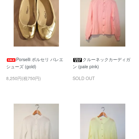
Porselli ポルセリ バレエ
クルーネックカーディガ
シューズ (gold)
ン (pale pink)
8,250円(税750円)
SOLD OUT