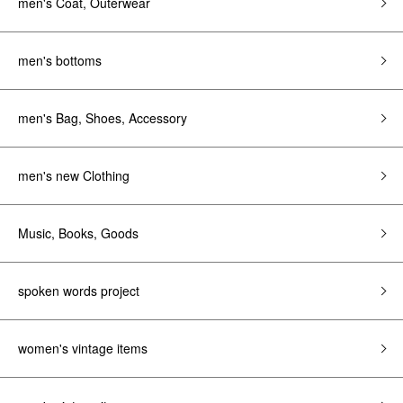
men's Coat, Outerwear
men's bottoms
men's Bag, Shoes, Accessory
men's new Clothing
Music, Books, Goods
spoken words project
women's vintage items