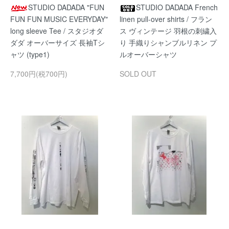
STUDIO DADADA "FUN
STUDIO DADADA French
FUN FUN MUSIC EVERYDAY"
linen pull-over shirts / フラン
long sleeve Tee / スタジオダ
ス ヴィンテージ 羽根の刺繍入
ダダ オーバーサイズ 長袖Tシ
り 手織りシャンブルリネン プ
ャツ (type1)
ルオーバーシャツ
7,700円(税700円)
SOLD OUT