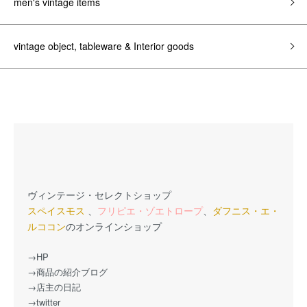
men's vintage items
vintage object, tableware & Interior goods
ヴィンテージ・セレクトショップ
スペイスモス
、
フリピエ・ゾエトロープ
、
ダフニス・エ・
ルココン
のオンラインショップ
→HP
→商品の紹介ブログ
→店主の日記
→twitter