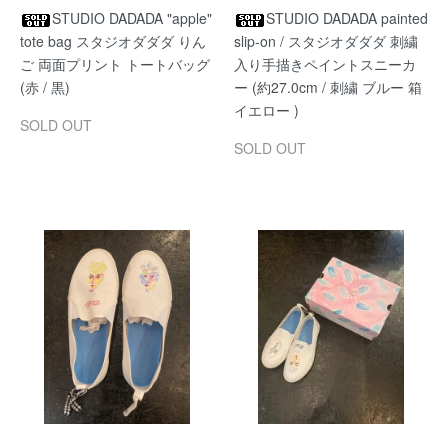
STUDIO DADADA "apple"
STUDIO DADADA painted
tote bag スタジオダダダ りん
slip-on / スタジオダダダ 刺繍
ご 両面プリント トートバッグ
入り手描きペイントスニーカ
(赤 / 黒)
ー (約27.0cm / 刺繍 ブルー 箱
イエロー )
SOLD OUT
SOLD OUT