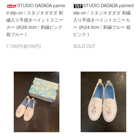
STUDIO DADADA painte
STUDIO DADADA painted
d slip-on / スタジオダダダ 刺
slip-on / スタジオダダダ 刺繍
繍入り手描きペイントスニー
入り手描きペイントスニーカ
カー (約26.0cm / 刺繍ピンク
ー (約24.0cm / 刺繍ブルー 箱
箱ブルー )
ピンク )
7,700円(税700円)
SOLD OUT