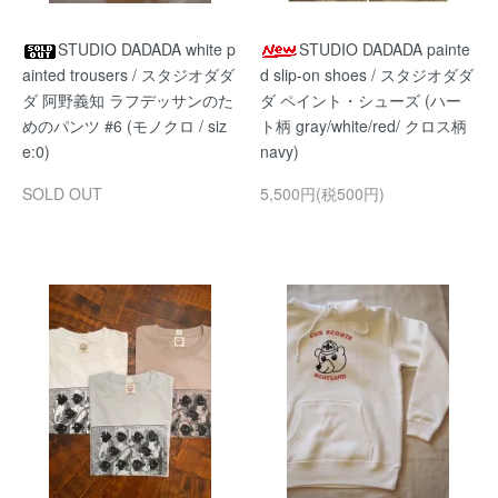
STUDIO DADADA white p
STUDIO DADADA painte
ainted trousers / スタジオダダ
d slip-on shoes / スタジオダダ
ダ 阿野義知 ラフデッサンのた
ダ ペイント・シューズ (ハー
めのパンツ #6 (モノクロ / siz
ト柄 gray/white/red/ クロス柄
e:0)
navy)
SOLD OUT
5,500円(税500円)