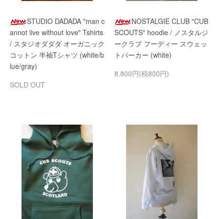
STUDIO DADADA "man c
NOSTALGIE CLUB "CUB
annot live without love" Tshirts
SCOUTS" hoodie / ノスタルジ
/ スタジオダダダ オーガニック
ークラブ フーディー スウェッ
コットン 半袖Tシャツ (white/b
トパーカー (white)
lue/gray)
8,800円(税800円)
SOLD OUT