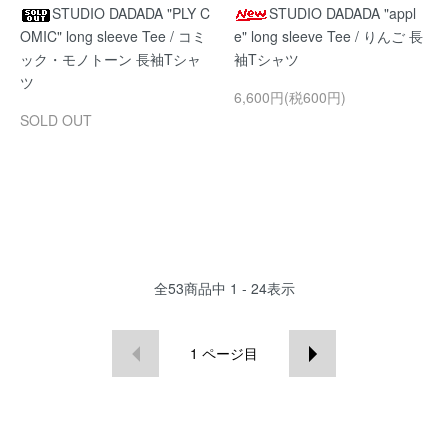
STUDIO DADADA "PLY C
STUDIO DADADA "appl
OMIC" long sleeve Tee / コミ
e" long sleeve Tee / りんご 長
ック・モノトーン 長袖Tシャ
袖Tシャツ
ツ
6,600円(税600円)
SOLD OUT
全
53
商品中
1 - 24
表示
1
ページ目