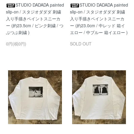
STUDIO DADADA painted
STUDIO DADADA painted
slip-on / スタジオダダダ 刺繍
slip-on / スタジオダダダ 刺繍
入り手描きペイントスニーカ
入り手描きペイントスニーカ
ー (約23.5cm / ピンク刺繍 / つ
ー (約23.0cm / 中レッド 箱イ
ぶつぶ刺繍 )
エロー / 中ブルー 箱イエロー )
0円(税0円)
SOLD OUT