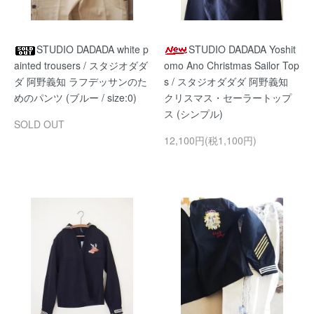
STUDIO DADADA white p
STUDIO DADADA Yoshit
ainted trousers / スタジオダダ
omo Ano Christmas Sailor Top
ダ 阿野義知 ラフデッサンのた
s / スタジオダダダ 阿野義知
めのパンツ (ブルー / size:0)
クリスマス・セーラートップ
ス (シンプル)
SOLD OUT
12,100円(税1,100円)