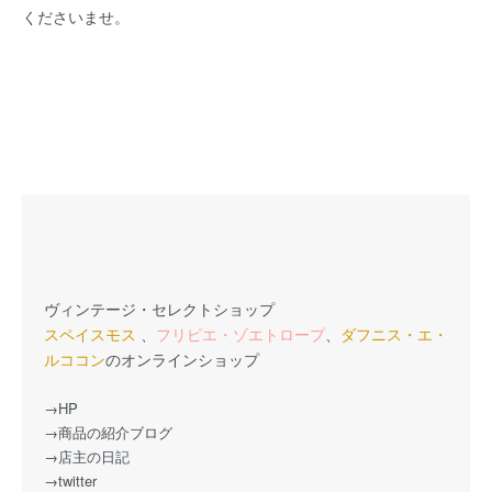
くださいませ。
ヴィンテージ・セレクトショップ
スペイスモス
、
フリピエ・ゾエトロープ
、
ダフニス・エ・
ルココン
のオンラインショップ
→HP
→商品の紹介ブログ
→店主の日記
→twitter