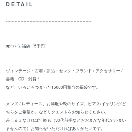
DETAIL
----------------------------------------------------------
spm / fz 福袋（5千円）
ヴィンテージ・古着 / 新品・セレクトブランド / アクセサリー /
書籍・CD・雑貨 /
など、いろいろつまった15000円相当の福袋です。
メンズ / レディース、お洋服や靴のサイズ、ピアス/イヤリングど
ちらをご希望か、などリクエストをお知らせください。
差し支えなければ年齢も（30代前半などおおまかな年代でかまい
ませんので）お知らせいただければありがたいです。