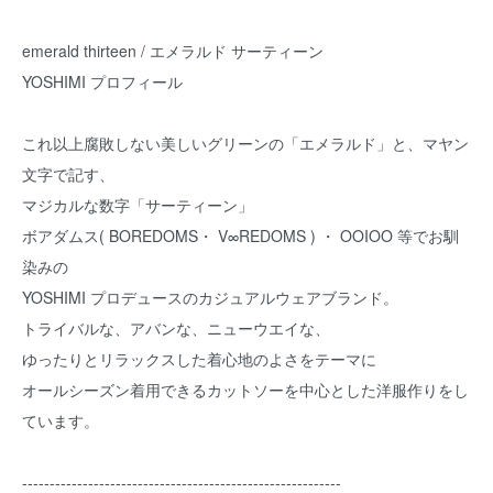
emerald thirteen / エメラルド サーティーン
YOSHIMI プロフィール
これ以上腐敗しない美しいグリーンの「エメラルド」と、マヤン
文字で記す、
マジカルな数字「サーティーン」
ボアダムス( BOREDOMS・ V∞REDOMS ) ・ OOIOO 等でお馴
染みの
YOSHIMI プロデュースのカジュアルウェアブランド。
トライバルな、アバンな、ニューウエイな、
ゆったりとリラックスした着心地のよさをテーマに
オールシーズン着用できるカットソーを中心とした洋服作りをし
ています。
----------------------------------------------------------