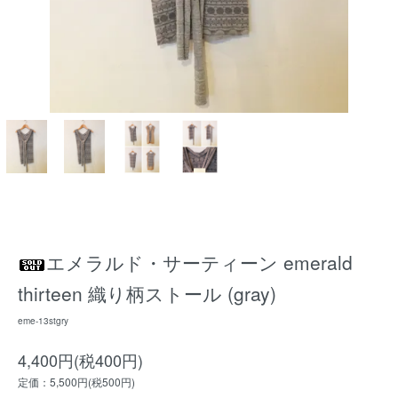
エメラルド・サーティーン emerald
thirteen 織り柄ストール (gray)
eme-13stgry
4,400円(税400円)
定価：5,500円(税500円)