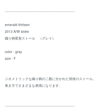
----------------------------------------------------------
emerald thirteen
2013 A/W stoke
織り柄変形ストール （グレイ）
color : gray
size : F
ジオメトリックな織り柄の二股に分かれた筒状のストール。
巻き方でさまざまな表情になります。
----------------------------------------------------------