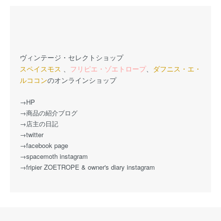
ヴィンテージ・セレクトショップ
スペイスモス
、
フリピエ・ゾエトロープ
、
ダフニス・エ・
ルココン
のオンラインショップ
→HP
→商品の紹介ブログ
→店主の日記
→twitter
→facebook page
→spacemoth instagram
→fripier ZOETROPE & owner's diary instagram