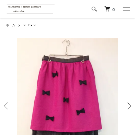
0
ホーム
VL BY VEE