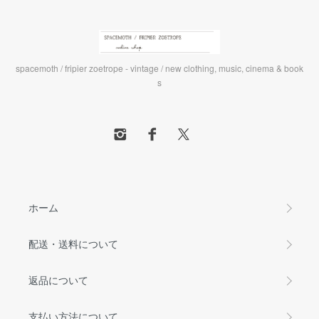
spacemoth / fripier zoetrope - vintage / new clothing, music, cinema & book
s
ホーム
配送・送料について
返品について
支払い方法について