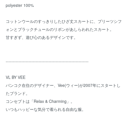
polyester 100%
コットンウールのすっきりしたひざ丈スカートに、プリーツシフ
ォンとブラックチュールのリボンがあしらわれたスカート。
甘すぎず、遊び心のあるデザインです。
----------------------------------------------------------
VL BY VEE
バンコク在住のデザイナー、Vee(ウィー)が2007年にスタートし
たブランド。
コンセプトは「Relax & Charming」。
いつもハッピーな気分で着られる自由な服。