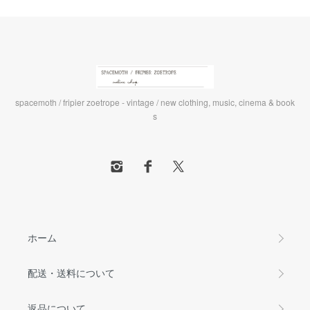
spacemoth / fripier zoetrope - vintage / new clothing, music, cinema & book
s
ホーム
配送・送料について
返品について