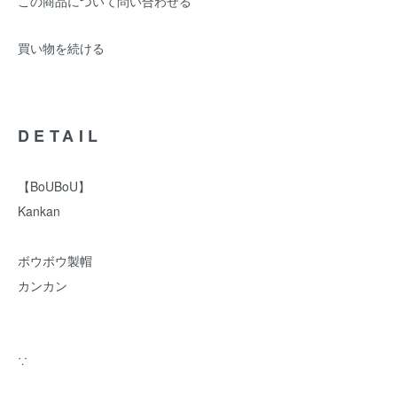
この商品について問い合わせる
買い物を続ける
DETAIL
【BoUBoU】
Kankan
ボウボウ製帽
カンカン
∵