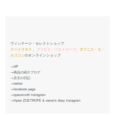
ヴィンテージ・セレクトショップ
スペイスモス
、
フリピエ・ゾエトロープ
、
ダフニス・エ・
ルココン
のオンラインショップ
→HP
→商品の紹介ブログ
→店主の日記
→twitter
→facebook page
→spacemoth instagram
→fripier ZOETROPE & owner's diary instagram