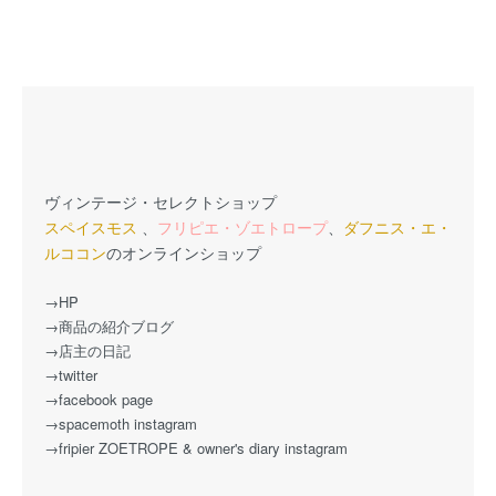
ヴィンテージ・セレクトショップ
スペイスモス
、
フリピエ・ゾエトロープ
、
ダフニス・エ・
ルココン
のオンラインショップ
→HP
→商品の紹介ブログ
→店主の日記
→twitter
→facebook page
→spacemoth instagram
→fripier ZOETROPE & owner's diary instagram