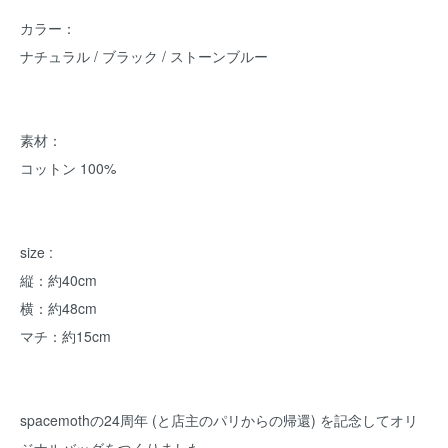
カラー：
ナチュラル / ブラック / ストーンブルー
素材：
コットン 100%
size :
縦：約40cm
横：約48cm
マチ：約15cm
spacemothの24周年 (と店主のパリからの帰還) を記念してオリ