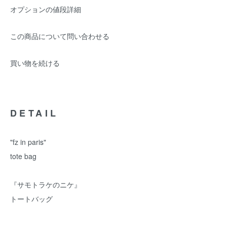
オプションの値段詳細
この商品について問い合わせる
買い物を続ける
DETAIL
"fz in paris"
tote bag
『サモトラケのニケ』
トートバッグ