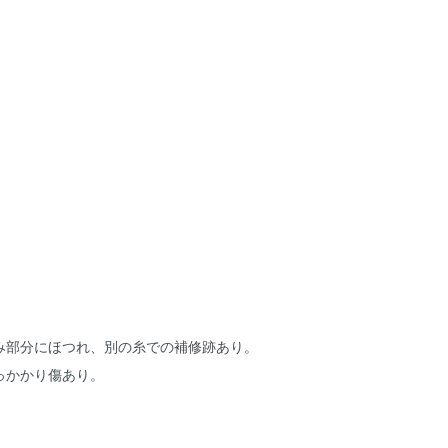
★
み部分にほつれ、別の糸での補修跡あり。
っかかり傷あり。