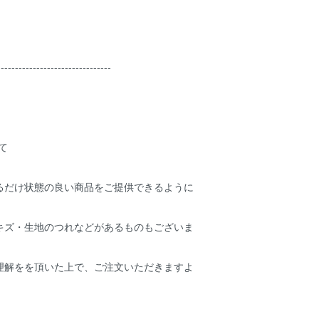
--------------------------------
て
るだけ状態の良い商品をご提供できるように
キズ・生地のつれなどがあるものもございま
理解をを頂いた上で、ご注文いただきますよ