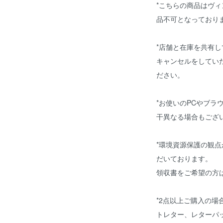
*こちらの商品はヴ
品不可となっており
*店舗と在庫を共有
キャンセルをしてい
ださい。
*お使いのPCやブラ
干異なる場合もござ
*環境資源保護の観
だいております。
領収書をご希望の方
*2点以上ご購入の
トレター、レターパ