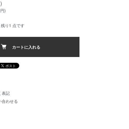
)
0円)
残り1 点です
カートに入れる
く表記
い合わせる