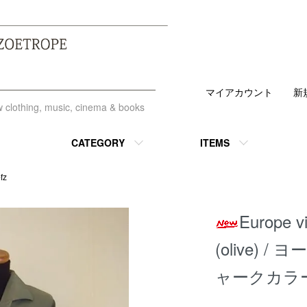
マイアカウント
新
ew clothing, music, cinema & books
CATEGORY
ITEMS
fz
Europe vi
(olive) 
ャークカラー