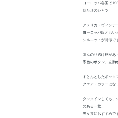
ヨーロッパ各国で19
似た形のシャツ
アメリカ・ヴィンテー
ヨーロッパ版ともい
シルエットが特徴で
ほんのり透け感があ
系色のボタン、左胸
すとんとしたボック
クエア・カラーにな
タックインしても、
のある一枚、
男女共におすすめで