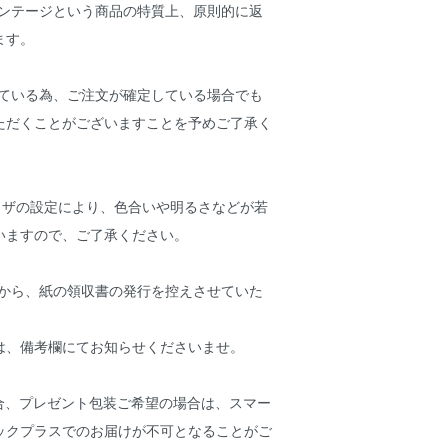
ィンテージという商品の特質上、原則的に返
ます。
している為、ご注文が確定している場合でも
ただくことがございますことを予めご了承く
ウザの設定により、色合いや明るさなどが若
いますので、ご了承ください。
点から、紙の領収書の発行を控えさせていた
は、備考欄にてお知らせくださいませ。
場合、プレゼント包装ご希望の場合は、スマー
ックプラスでのお届けが不可となることがご