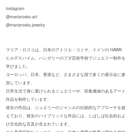
instagram
@mariarosko.art
@mariarosko.jewelry
マリア・ロスコは、日本のアトリエ・コミヤ、ドイツの HAWK
ヒルデスハイム、ハンガリーのブダ芸術学校でジュエリー制作を
学びました。
ヨーロッパ、日本、香港など、さまざまな国で多くの展示会に参
加しています。
日常生活で身に着けられるジュエリーや、収集価値のあるアート
作品を制作しています。
彼女の作品は、ジュエリーのジャンルの伝統的なアプローチを超
えており、彼女のハイブリッドな作品には、しばしば社会的およ
び文化的な言及が含​​まれています。