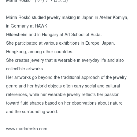
Mária Roskó (マリア・ロスコ)
Mária Roskó studied jewelry making in Japan in Atelier Komiya,
in Germany at HAWK
Hildesheim and in Hungary at Art School of Buda.
She participated at various exhibitions in Europe, Japan,
Hongkong, among other countries.
She creates jewelry that is wearable in everyday life and also
collectible artworks.
Her artworks go beyond the traditional approach of the jewelry
genre and her hybrid objects often carry social and cultural
references, while her wearable jewelry reflects her passion
toward fluid shapes based on her observations about nature
and the surrounding world.
www.mariarosko.com