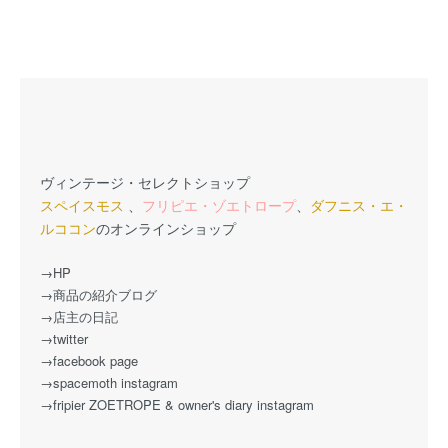
ヴィンテージ・セレクトショップ
スペイスモス
、
フリピエ・ゾエトロープ
、
ダフニス・エ・
ルココン
のオンラインショップ
→HP
→商品の紹介ブログ
→店主の日記
→twitter
→facebook page
→spacemoth instagram
→fripier ZOETROPE & owner's diary instagram