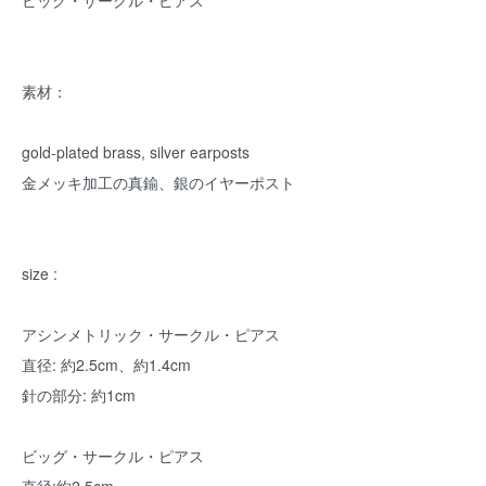
ビッグ・サークル・ピアス
素材：
gold-plated brass, silver earposts
金メッキ加工の真鍮、銀のイヤーポスト
size :
アシンメトリック・サークル・ピアス
直径: 約2.5cm、約1.4cm
針の部分: 約1cm
ビッグ・サークル・ピアス