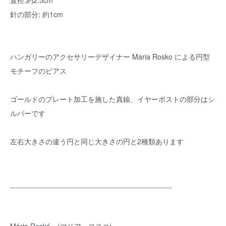
直径:約2.5cm
針の部分: 約1cm
ハンガリーのアクセサリーデザイナー Maria Rosko による円型
モチーフのピアス
ゴールドのプレート加工を施した真鍮、イヤーポストの部分はシ
ルバーです
左右大きさの違う円と同じ大きさの円と2種類あります
________________________________________