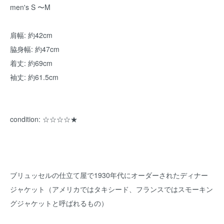
men's S 〜M
肩幅: 約42cm
脇身幅: 約47cm
着丈: 約69cm
袖丈: 約61.5cm
condition: ☆☆☆☆★
ブリュッセルの仕立て屋で1930年代にオーダーされたディナー
ジャケット（アメリカではタキシード、フランスではスモーキン
グジャケットと呼ばれるもの）