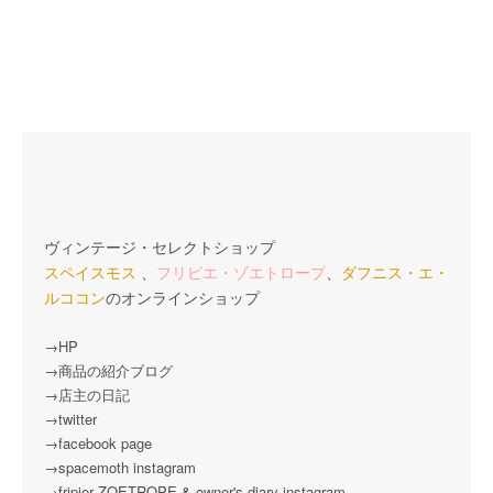
ヴィンテージ・セレクトショップ
スペイスモス
、
フリピエ・ゾエトロープ
、
ダフニス・エ・
ルココン
のオンラインショップ
→HP
→商品の紹介ブログ
→店主の日記
→twitter
→facebook page
→spacemoth instagram
→fripier ZOETROPE & owner's diary instagram