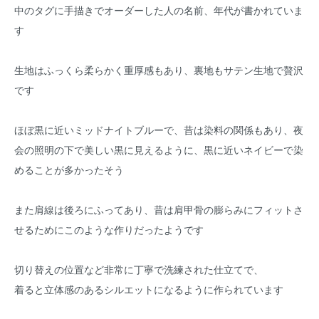
中のタグに手描きでオーダーした人の名前、年代が書かれていま
す
生地はふっくら柔らかく重厚感もあり、裏地もサテン生地で贅沢
です
ほぼ黒に近いミッドナイトブルーで、昔は染料の関係もあり、夜
会の照明の下で美しい黒に見えるように、黒に近いネイビーで染
めることが多かったそう
また肩線は後ろにふってあり、昔は肩甲骨の膨らみにフィットさ
せるためにこのような作りだったようです
切り替えの位置など非常に丁寧で洗練された仕立てで、
着ると立体感のあるシルエットになるように作られています