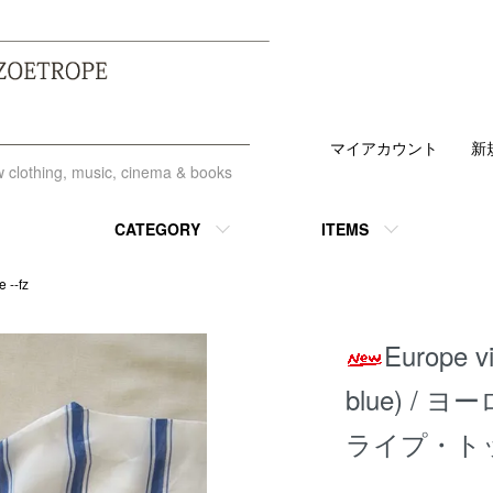
マイアカウント
新
ew clothing, music, cinema & books
CATEGORY
ITEMS
 --fz
Europe vi
blue) /
ライプ・トッ