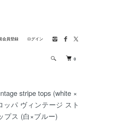
規会員登録
ログイン
0
ntage stripe tops (white ×
 ヨーロッパ ヴィンテージ スト
プス (白×ブルー)