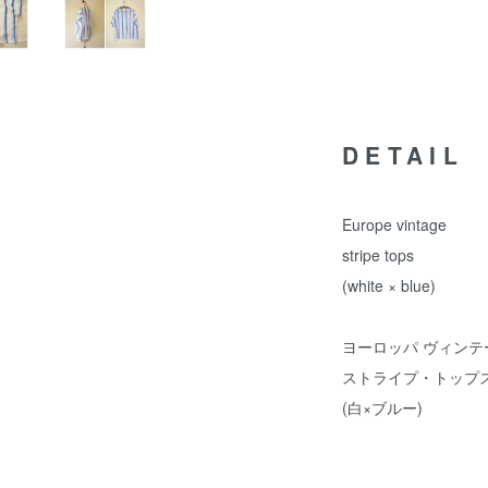
DETAIL
Europe vintage
stripe tops
(white × blue)
ヨーロッパ ヴィンテ
ストライプ・トップ
(白×ブルー)