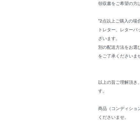
領収書をご希望の方
*2点以上ご購入の
トレター、レターパ
ざいます。
別の配送方法をお選
をご了承くださいま
以上の旨ご理解頂き
す。
商品（コンディショ
くださいませ。