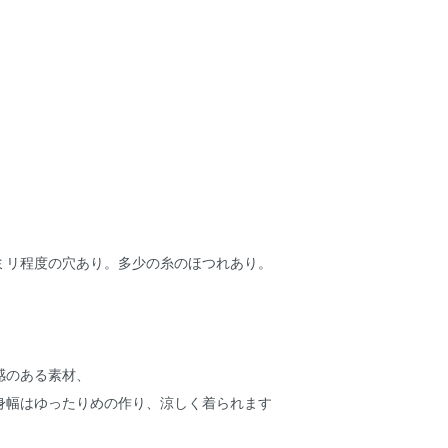
★
ミリ程度の穴あり。多少の糸のほつれあり。
感のある素材、
身幅はゆったりめの作り、涼しく着られます