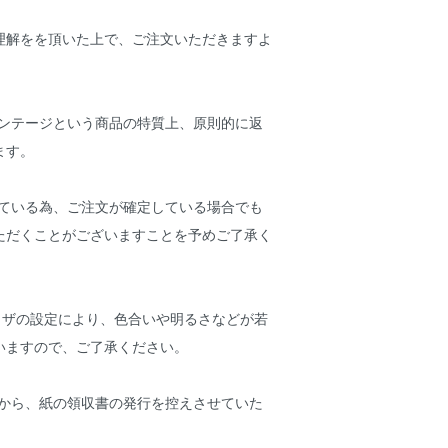
理解をを頂いた上で、ご注文いただきますよ
ィンテージという商品の特質上、原則的に返
ます。
している為、ご注文が確定している場合でも
ただくことがございますことを予めご了承く
ウザの設定により、色合いや明るさなどが若
いますので、ご了承ください。
点から、紙の領収書の発行を控えさせていた