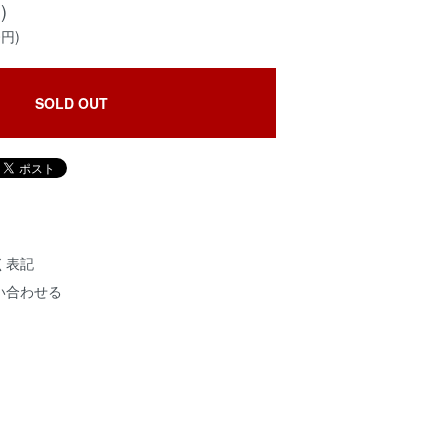
)
0円)
SOLD OUT
く表記
い合わせる