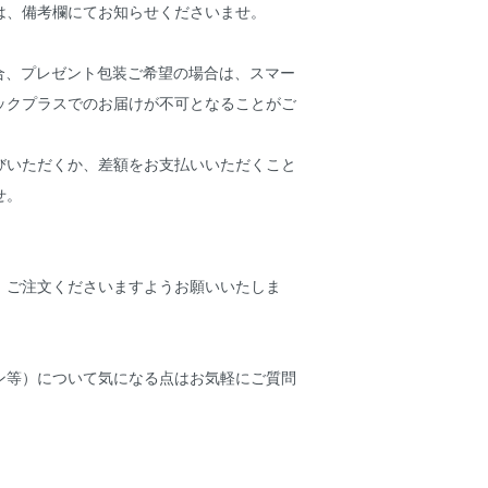
は、備考欄にてお知らせくださいませ。
場合、プレゼント包装ご希望の場合は、スマー
ックプラスでのお届けが不可となることがご
びいただくか、差額をお支払いいただくこと
せ。
、ご注文くださいますようお願いいたしま
ン等）について気になる点はお気軽にご質問