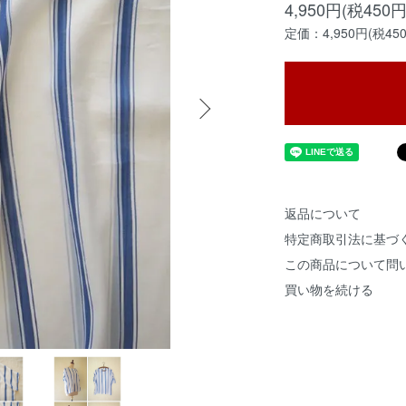
4,950円(税450円
定価：4,950円(税45
返品について
特定商取引法に基づ
この商品について問
買い物を続ける