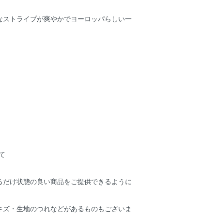
なストライプが爽やかでヨーロッパらしい一
--------------------------------
て
るだけ状態の良い商品をご提供できるように
キズ・生地のつれなどがあるものもございま