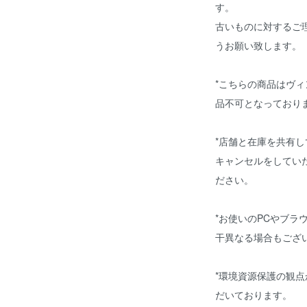
す。
古いものに対するご
うお願い致します。
*こちらの商品はヴ
品不可となっており
*店舗と在庫を共有
キャンセルをしてい
ださい。
*お使いのPCやブラ
干異なる場合もござ
*環境資源保護の観
だいております。