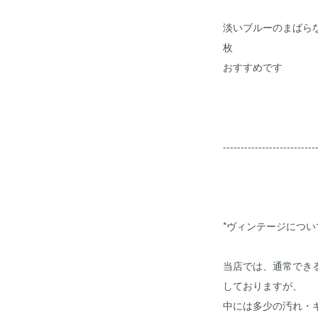
淡いブルーのまばら
枚
おすすめです
--------------------------
*ヴィンテージについ
当店では、通常でき
しておりますが、
中には多少の汚れ・