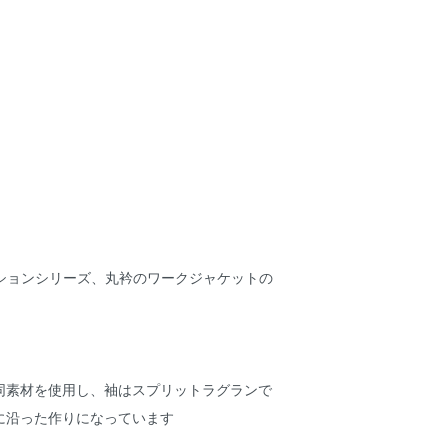
ラボレーションシリーズ、丸衿のワークジャケットの
同素材を使用し、袖はスプリットラグランで
に沿った作りになっています