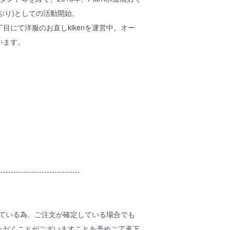
(ぷり)としての活動開始。
目にて洋服のお直しkikenを運営中。オー
います。
--------------------------------
している為、ご注文が確定している場合でも
ただくことがございますことを予めご了承下