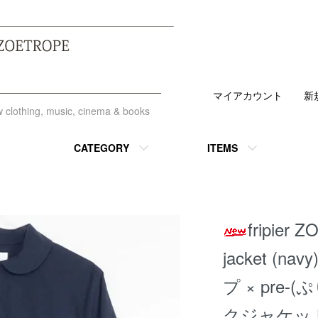
マイアカウント
新
ew clothing, music, cinema & books
CATEGORY
ITEMS
fripier Z
jacket (
プ × pre
クジャケット