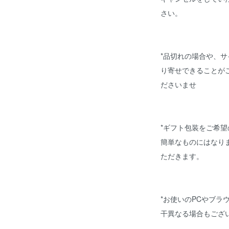
さい。
*品切れの場合や、
り寄せできることが
ださいませ
*ギフト包装をご希
簡単なものにはなり
ただきます。
*お使いのPCやブラ
干異なる場合もござ