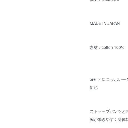
MADE IN JAPAN
素材：cotton 100%
pre- × fz コ
新色
ストラップパンツと
腕が動きやすく身体