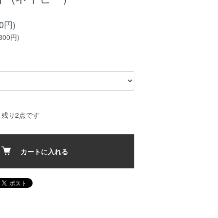
00円)
800円)
：残り2点です
カートに入れる