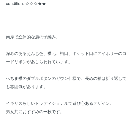
condition: ☆☆☆★★
肉厚で立体的な鹿の子編み。
深みのあるえんじ色、襟元、袖口、ポケット口にアイボリーのコ
ードリボンがあしらわれています。
へちま襟のダブルボタンのガウン仕様で、長めの袖は折り返して
も雰囲気があります。
イギリスらしいトラディショナルで遊び心あるデザイン、
男女共におすすめの一枚です。