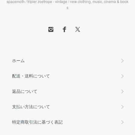
spacemoth / fripier zoetrope - vintage / new clothing, music, cinema & book
s
ホーム
配送・送料について
返品について
支払い方法について
特定商取引法に基づく表記