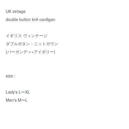
UK vintage
double button knit cardigan
イギリス ヴィンテージ
ダブルボタン・ニットガウン
(バーガンディ×アイボリー)
size :
Lady's L〜XL
Men's M〜L