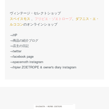
ヴィンテージ・セレクトショップ
スペイスモス
、
フリピエ・ゾエトロープ
、
ダフニス・エ・
ルココン
のオンラインショップ
→HP
→商品の紹介ブログ
→店主の日記
→twitter
→facebook page
→spacemoth instagram
→fripier ZOETROPE & owner's diary instagram