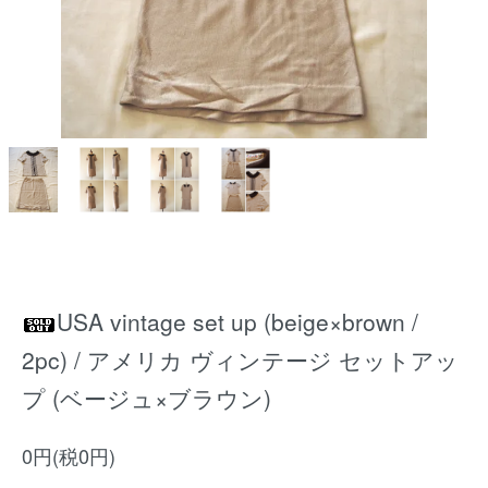
USA vintage set up (beige×brown /
2pc) / アメリカ ヴィンテージ セットアッ
プ (ベージュ×ブラウン)
0円(税0円)