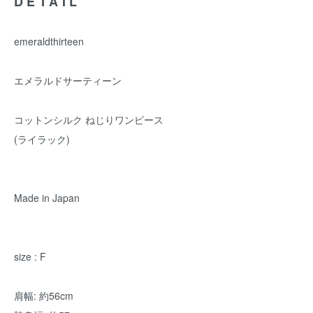
DETAIL
emeraldthirteen
エメラルドサーティーン
コットンシルク ねじりワンピース
(ライラック)
Made in Japan
size : F
肩幅: 約56cm