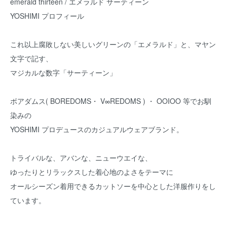
emerald thirteen / エメラルド サーティーン
YOSHIMI プロフィール
これ以上腐敗しない美しいグリーンの「エメラルド」と、マヤン
文字で記す、
マジカルな数字「サーティーン」
ボアダムス( BOREDOMS・ V∞REDOMS ) ・ OOIOO 等でお馴
染みの
YOSHIMI プロデュースのカジュアルウェアブランド。
トライバルな、アバンな、ニューウエイな、
ゆったりとリラックスした着心地のよさをテーマに
オールシーズン着用できるカットソーを中心とした洋服作りをし
ています。