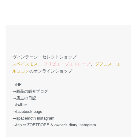
ヴィンテージ・セレクトショップ
スペイスモス
、
フリピエ・ゾエトロープ
、
ダフニス・エ・
ルココン
のオンラインショップ
→HP
→商品の紹介ブログ
→店主の日記
→twitter
→facebook page
→spacemoth instagram
→fripier ZOETROPE & owner's diary instagram