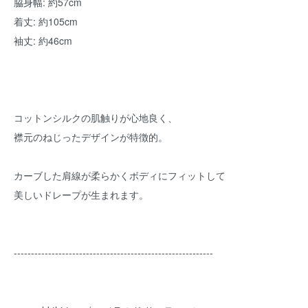
脇身幅: 約57cm
着丈: 約105cm
袖丈: 約46cm
コットンシルクの肌触りが心地良く、
襟元のねじったデザインが特徴的。
カーブした肩線が柔らかくボディにフィットして
美しいドレープが生まれます。
----------------------------------------------------------