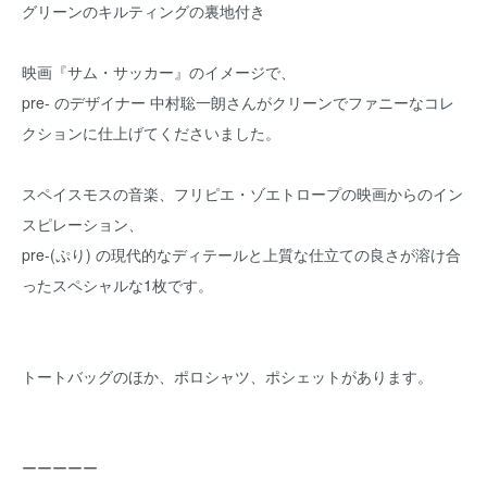
グリーンのキルティングの裏地付き
映画『サム・サッカー』のイメージで、
pre- のデザイナー 中村聡一朗さんがクリーンでファニーなコレ
クションに仕上げてくださいました。
スペイスモスの音楽、フリピエ・ゾエトロープの映画からのイン
スピレーション、
pre-(ぷり) の現代的なディテールと上質な仕立ての良さが溶け合
ったスペシャルな1枚です。
トートバッグのほか、ポロシャツ、ポシェットがあります。
ーーーーー