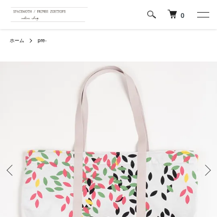
0
ホーム
pre-