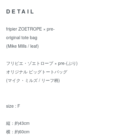
DETAIL
fripier ZOETROPE × pre-
original tote bag
(Mike Mills / leaf)
フリピエ・ゾエトロープ × pre-(ぷり)
オリジナル ビッグトートバッグ
(マイク・ミルズ / リーフ柄)
size : F
縦：約43cm
横：約60cm