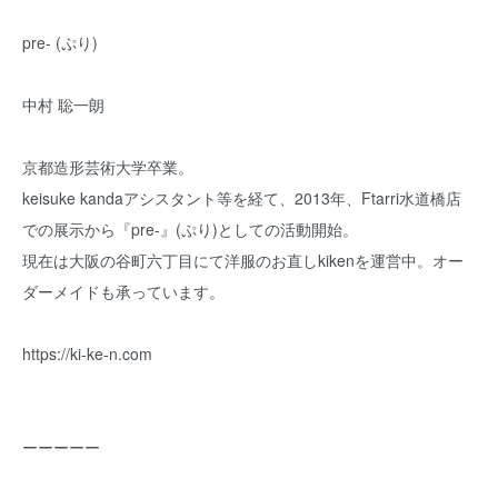
pre- (ぷり)
中村 聡一朗
京都造形芸術大学卒業。
keisuke kandaアシスタント等を経て、2013年、Ftarri水道橋店
での展示から『pre-』(ぷり)としての活動開始。
現在は大阪の谷町六丁目にて洋服のお直しkikenを運営中。オー
ダーメイドも承っています。
https://ki-ke-n.com
ーーーーー