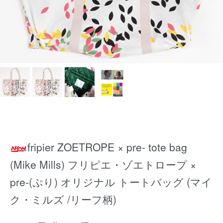
fripier ZOETROPE × pre- tote bag
(Mike Mills) フリピエ・ゾエトロープ ×
pre-(ぷり) オリジナル トートバッグ (マイ
ク・ミルズ /リーフ柄)