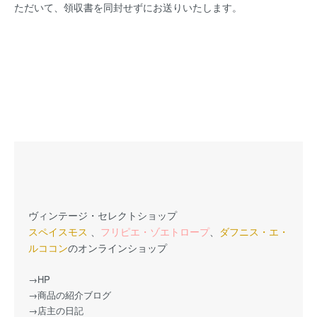
ただいて、領収書を同封せずにお送りいたします。
ヴィンテージ・セレクトショップ
スペイスモス
、
フリピエ・ゾエトロープ
、
ダフニス・エ・
ルココン
のオンラインショップ
→HP
→商品の紹介ブログ
→店主の日記