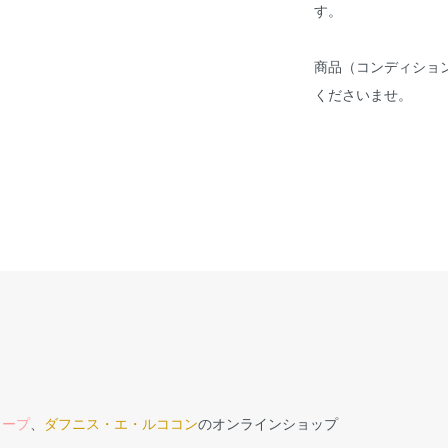
す。
商品（コンディショ
くださいませ。
ロープ
、
ダフニス・エ・ルココン
のオンラインショップ