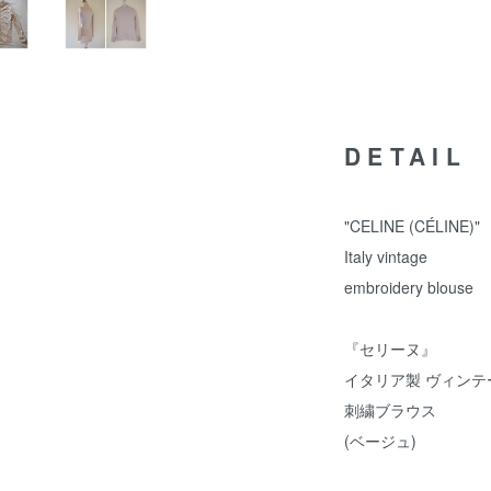
DETAIL
"CELINE (CÉLINE)"
Italy vintage
embroidery blouse
『セリーヌ』
イタリア製 ヴィンテ
刺繍ブラウス
(ベージュ)