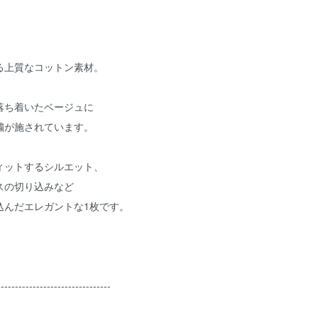
★
る上質なコットン素材。
落ち着いたベージュに
繍が施されています。
ィットするシルエット、
スの切り込みなど
込んだエレガントな1枚です。
--------------------------------