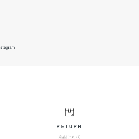
nstagram
RETURN
返品について