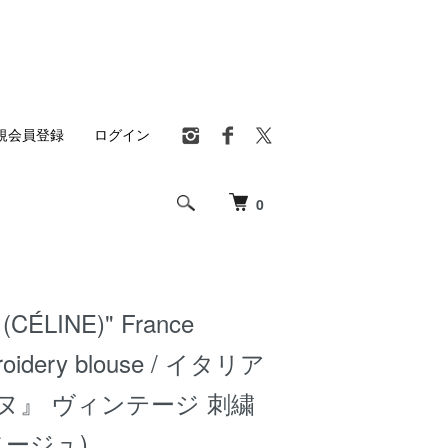
規会員登録
ログイン
0
(CÉLINE)" France
broidery blouse / イタリア
ヌ』 ヴィンテージ 刺繍
ベージュ)