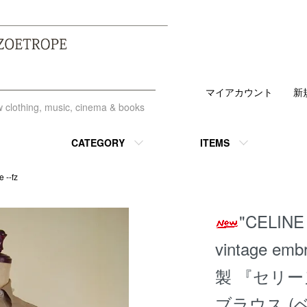
マイアカウント
新
ew clothing, music, cinema & books
CATEGORY
ITEMS
 --fz
"CELINE 
vintage em
製 『セリー
ブラウス (