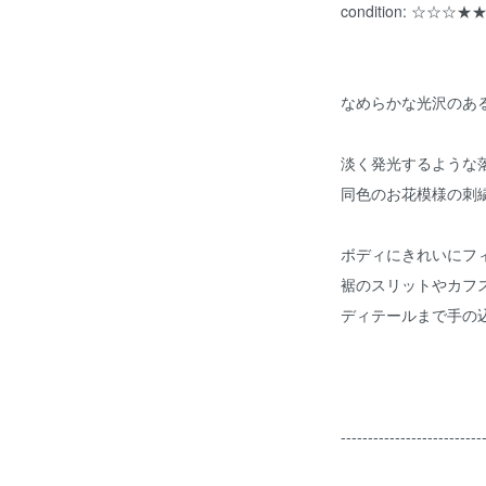
condition: ☆☆☆★
なめらかな光沢のあ
淡く発光するような
同色のお花模様の刺
ボディにきれいにフ
裾のスリットやカフ
ディテールまで手の
--------------------------