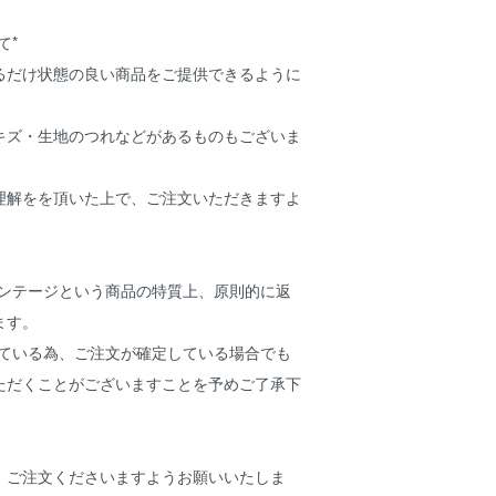
て*
るだけ状態の良い商品をご提供できるように
キズ・生地のつれなどがあるものもございま
理解をを頂いた上で、ご注文いただきますよ
ィンテージという商品の特質上、原則的に返
ります。
している為、ご注文が確定している場合でも
ただくことがございますことを予めご了承下
、ご注文くださいますようお願いいたしま