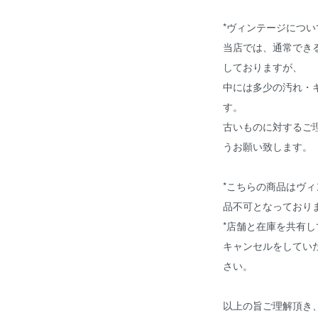
*ヴィンテージについ
当店では、通常でき
しておりますが、
中には多少の汚れ・
す。
古いものに対するご
うお願い致します。
*こちらの商品はヴ
品不可となってお
*店舗と在庫を共有
キャンセルをしてい
さい。
以上の旨ご理解頂き