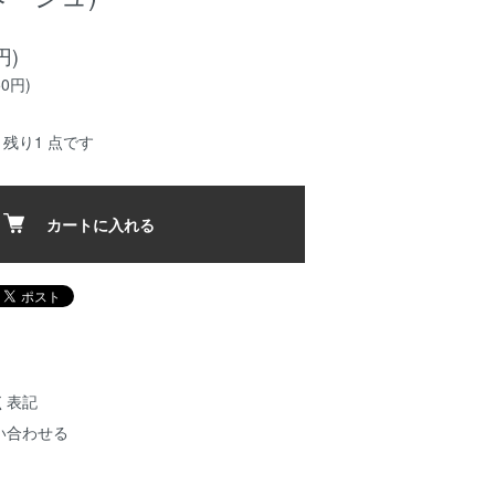
円)
0円)
残り1 点です
カートに入れる
く表記
い合わせる