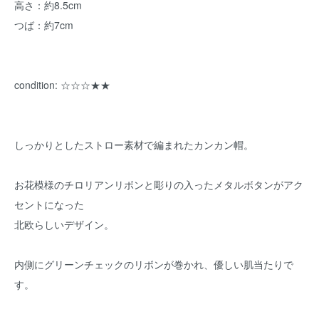
高さ：約8.5cm
つば：約7cm
condition: ☆☆☆★★
しっかりとしたストロー素材で編まれたカンカン帽。
お花模様のチロリアンリボンと彫りの入ったメタルボタンがアク
セントになった
北欧らしいデザイン。
内側にグリーンチェックのリボンが巻かれ、優しい肌当たりで
す。