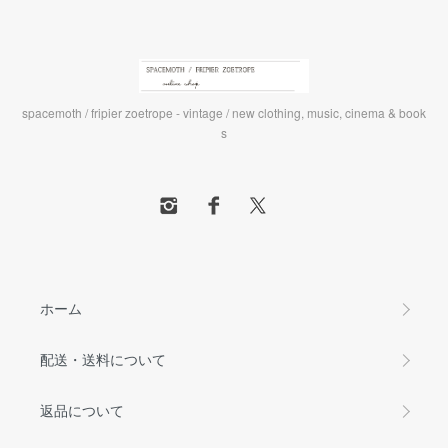
spacemoth / fripier zoetrope - vintage / new clothing, music, cinema & book
s
ホーム
配送・送料について
返品について