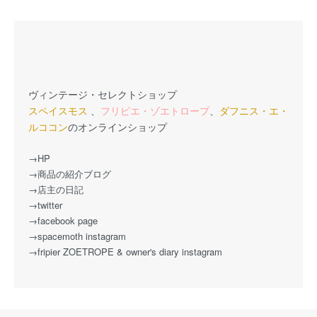
ヴィンテージ・セレクトショップ
スペイスモス
、
フリピエ・ゾエトロープ
、
ダフニス・エ・
ルココン
のオンラインショップ
→HP
→商品の紹介ブログ
→店主の日記
→twitter
→facebook page
→spacemoth instagram
→fripier ZOETROPE & owner's diary instagram