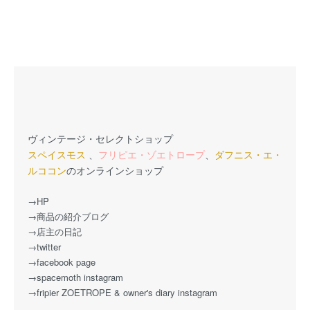
ヴィンテージ・セレクトショップ
スペイスモス
、
フリピエ・ゾエトロープ
、
ダフニス・エ・
ルココン
のオンラインショップ
→HP
→商品の紹介ブログ
→店主の日記
→twitter
→facebook page
→spacemoth instagram
→fripier ZOETROPE & owner's diary instagram