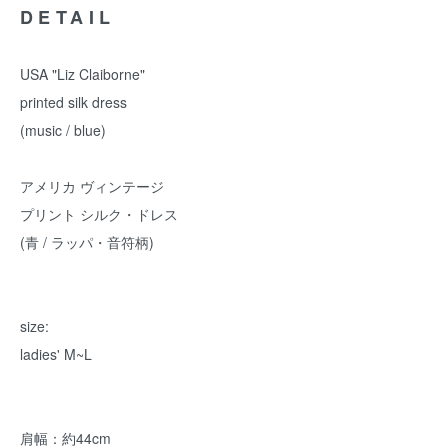
DETAIL
USA "Liz Claiborne"
printed silk dress
(music / blue)
アメリカ ヴィンテージ
プリント シルク・ドレス
(青 / ラッパ・音符柄)
size:
ladies' M~L
肩幅：約44cm