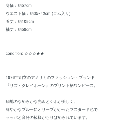
身幅：約57cm
ウエスト幅：約35~42cm (ゴム入り)
着丈：約108cm
袖丈：約59cm
condition: ☆☆☆★★
1976年創立のアメリカのファッション・ブランド
『リズ・クレイボーン』のプリント柄ワンピース。
絹地のなめらかな光沢とシボが美しく、
鮮やかなブルーにオリーブがかったマスタード色で
ラッパと音符の模様がちりばめられています。