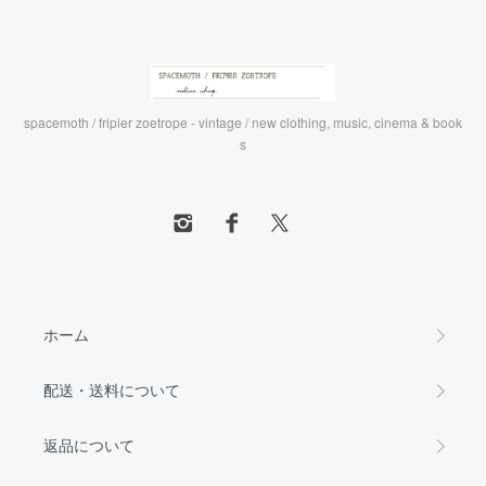
spacemoth / fripier zoetrope - vintage / new clothing, music, cinema & book
s
ホーム
配送・送料について
返品について