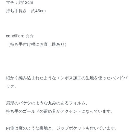
マチ：約12cm
持ち手長さ：約46cm
condition: ☆☆
（持ち手付け根にお直し跡あり）
細かく編み込まれたようなエンボス加工の生地を使ったハンドバ
ッグ。
扇形のバケツのような丸みのあるフォルム、
持ち手のゴールドの留め具がアクセントになっています。
内側は麻のような裏地と、ジップポケットも付いています。