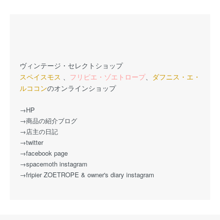
ヴィンテージ・セレクトショップ
スペイスモス
、
フリピエ・ゾエトロープ
、
ダフニス・エ・
ルココン
のオンラインショップ
→HP
→商品の紹介ブログ
→店主の日記
→twitter
→facebook page
→spacemoth instagram
→fripier ZOETROPE & owner's diary instagram