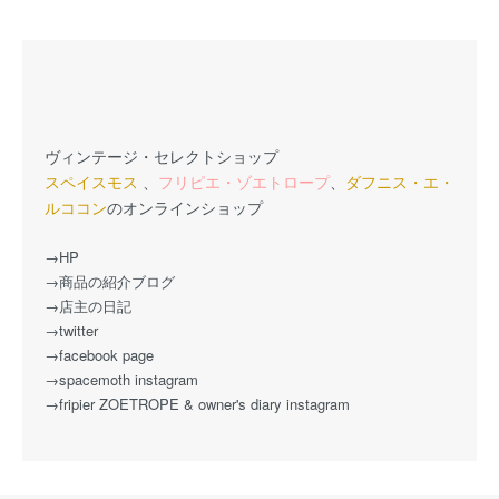
ヴィンテージ・セレクトショップ
スペイスモス
、
フリピエ・ゾエトロープ
、
ダフニス・エ・
ルココン
のオンラインショップ
→HP
→商品の紹介ブログ
→店主の日記
→twitter
→facebook page
→spacemoth instagram
→fripier ZOETROPE & owner's diary instagram