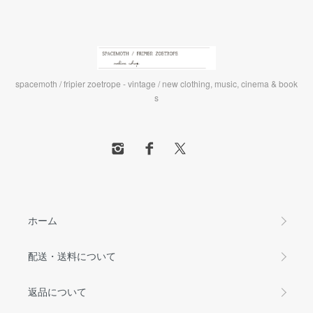
spacemoth / fripier zoetrope - vintage / new clothing, music, cinema & book
s
ホーム
配送・送料について
返品について