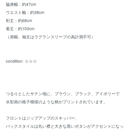
脇身幅：約47cm
ウエスト幅：約38cm
裄丈：約68cm
着丈：約103cm
（肩幅、袖丈はラグランスリーブの為計測不可）
condition: ☆☆☆
つるりとしたサテン地に、ブラウン、ブラック、アイボリーで
水彩画の格子模様のような柄がプリントされています。
フロントはジップアップのスキッパー、
バックスタイルは丸い襟と大きな黒いボタンがアクセントになっ