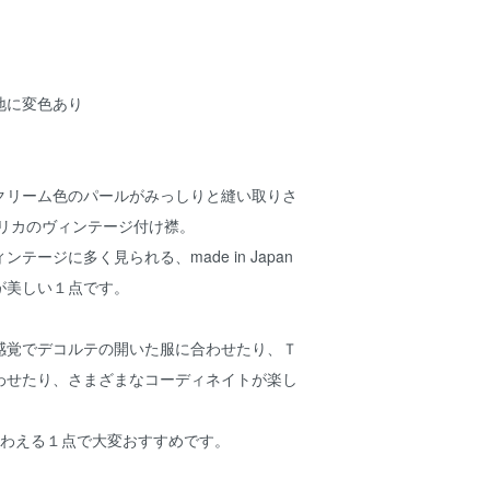
地に変色あり
クリーム色のパールがみっしりと縫い取りさ
メリカのヴィンテージ付け襟。
テージに多く見られる、made in Japan
が美しい１点です。
感覚でデコルテの開いた服に合わせたり、Ｔ
わせたり、さまざまなコーディネイトが楽し
感が味わえる１点で大変おすすめです。