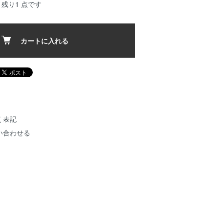
残り1 点です
カートに入れる
く表記
い合わせる