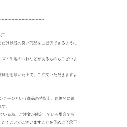
--------------------------------
て*
るだけ状態の良い商品をご提供できるように
キズ・生地のつれなどがあるものもございま
理解をを頂いた上で、ご注文いただきますよ
ィンテージという商品の特質上、原則的に返
ります。
している為、ご注文が確定している場合でも
ただくことがございますことを予めご了承下