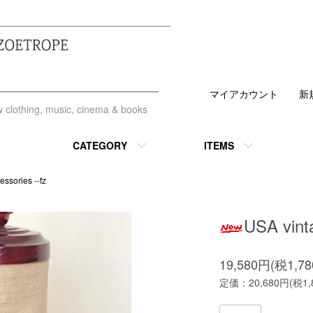
マイアカウント
新
ew clothing, music, cinema & books
CATEGORY
ITEMS
essories --fz
USA vi
19,580円(税1,7
定価：20,680円(税1,