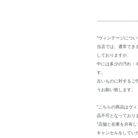
--------------------------
*ヴィンテージについ
当店では、通常でき
しておりますが、
中には多少の汚れ・
す。
古いものに対するご
うお願い致します。
*こちらの商品はヴ
品不可となってお
*店舗と在庫を共有
キャンセルをしてい