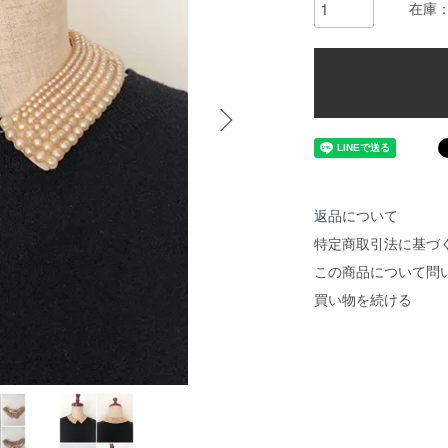
在庫：
返品について
特定商取引法に基づ
この商品について問
買い物を続ける