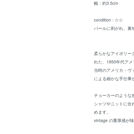
幅：約3.5cm
condition : ☆☆
パールに剥がれ、裏
柔らかなアイボリー
れた、1950年代ア
当時のアメリカ・ヴィン
による細かな手仕事
チョーカーのような
シャツやニットに合
めます。
vintage の重厚