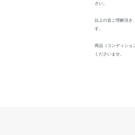
さい。
以上の旨ご理解頂き
す。
商品（コンディショ
くださいませ。