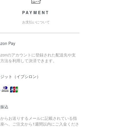
PAYMENT
お支払いについて
zon Pay
azonのアカウントに登録された配送先や支
い方法を利用して決済できます。
レジット（イプシロン）
行振込
社からお送りするメールに記載されている指
口座へ、ご注文から1週間以内にご入金くださ