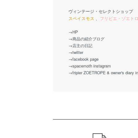
ヴィンテージ・セレクトショップ
スペイスモス
、
フリピエ・ゾエト
→HP
→商品の紹介ブログ
→店主の日記
→twitter
→facebook page
→spacemoth instagram
→fripier ZOETROPE & owner's diary i
ショッピングガイド