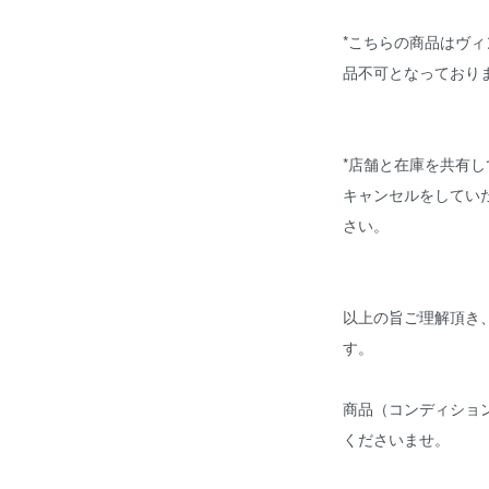
*こちらの商品はヴ
品不可となってお
*店舗と在庫を共有
キャンセルをしてい
さい。
以上の旨ご理解頂き
す。
商品（コンディショ
くださいませ。