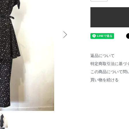
返品について
特定商取引法に基づ
この商品について問
買い物を続ける