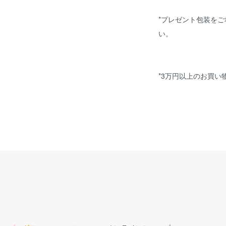
*プレゼント包装を
い。
*3万円以上のお買い