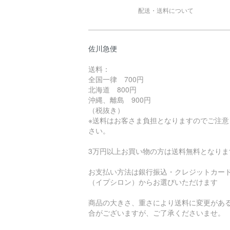
配送・送料について
佐川急便
送料：
全国一律 700円
北海道 800円
沖縄、離島 900円
（税抜き）
※送料はお客さま負担となりますのでご注意
さい。
3万円以上お買い物の方は送料無料となりま
お支払い方法は銀行振込・クレジットカー
（イプシロン）からお選びいただけます
商品の大きさ、重さにより送料に変更があ
合がございますが、ご了承くださいませ。