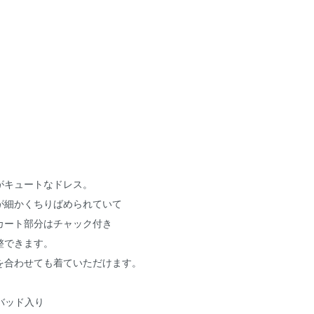
がキュートなドレス。
が細かくちりばめられていて
カート部分はチャック付き
整できます。
を合わせても着ていただけます。
肩バッド入り