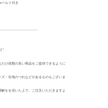
 ※ベルト付き
--------------------------------
て*
るだけ状態の良い商品をご提供できるように
キズ・生地のつれなどがあるものもございま
理解をを頂いた上で、ご注文いただきますよ