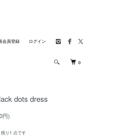
規会員登録
ログイン
0
lack dots dress
80円)
残り1 点です