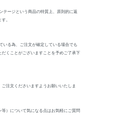
ィンテージという商品の特質上、原則的に返
ります。
している為、ご注文が確定している場合でも
ただくことがございますことを予めご了承下
、ご注文くださいますようお願いいたしま
ン等）について気になる点はお気軽にご質問