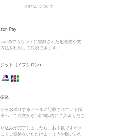
お支払いについて
zon Pay
azonのアカウントに登録された配送先や支
い方法を利用して決済できます。
レジット（イプシロン）
行振込
社からお送りするメールに記載されている指
口座へ、ご注文から1週間以内にご入金くださ
。
振り込みが完了しましたら、お手数ですがメ
ルにてご連絡をいただけますようお願いいた