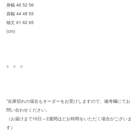
身幅 46 52 56
肩幅 44 48 55
袖丈 61 62 65
(cm)
○ ○ ○
*在庫切れの場合もオーダーをお受けしますので、備考欄にてお
問い合わせください。
（お届けまで10日～2週間ほどお時間をいただく場合がございま
す）