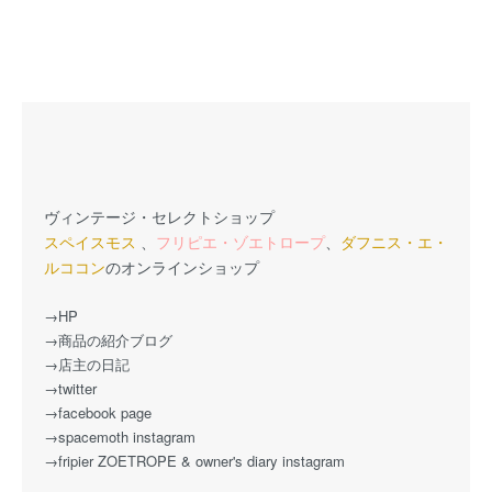
ヴィンテージ・セレクトショップ
スペイスモス
、
フリピエ・ゾエトロープ
、
ダフニス・エ・
ルココン
のオンラインショップ
→HP
→商品の紹介ブログ
→店主の日記
→twitter
→facebook page
→spacemoth instagram
→fripier ZOETROPE & owner's diary instagram