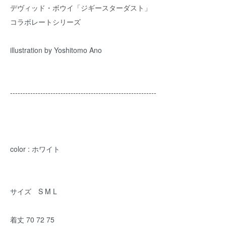
デヴィッド・ボウイ「ジギースターダスト」
コラボレートシリーズ
illustration by Yoshitomo Ano
----------------------------------------------------------
color : ホワイト
サイズ S M L
着丈 70 72 75