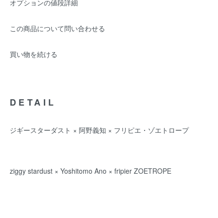
オプションの値段詳細
この商品について問い合わせる
買い物を続ける
DETAIL
ジギースターダスト × 阿野義知 × フリピエ・ゾエトロープ
ziggy stardust × Yoshitomo Ano × fripier ZOETROPE