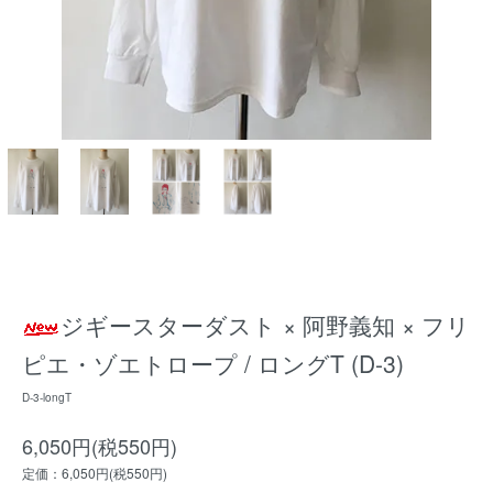
ジギースターダスト × 阿野義知 × フリ
ピエ・ゾエトロープ / ロングT (D-3)
D-3-longT
6,050円(税550円)
定価：6,050円(税550円)