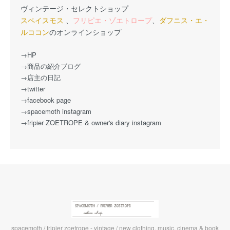
ヴィンテージ・セレクトショップ
スペイスモス
、
フリピエ・ゾエトロープ
、
ダフニス・エ・
ルココン
のオンラインショップ
→HP
→商品の紹介ブログ
→店主の日記
→twitter
→facebook page
→spacemoth instagram
→fripier ZOETROPE & owner's diary instagram
spacemoth / fripier zoetrope - vintage / new clothing, music, cinema & book