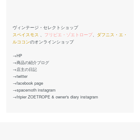
ヴィンテージ・セレクトショップ
スペイスモス
、
フリピエ・ゾエトロープ
、
ダフニス・エ・
ルココン
のオンラインショップ
→HP
→商品の紹介ブログ
→店主の日記
→twitter
→facebook page
→spacemoth instagram
→fripier ZOETROPE & owner's diary instagram