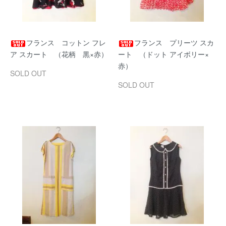
フランス コットン フレ
フランス プリーツ スカ
ア スカート （花柄 黒×赤）
ート （ドット アイボリー×
赤）
SOLD OUT
SOLD OUT