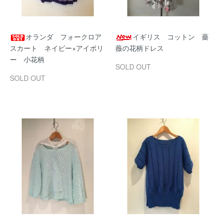
オランダ フォークロア
イギリス コットン 薔
スカート ネイビー×アイボリ
薇の花柄ドレス
ー 小花柄
SOLD OUT
SOLD OUT