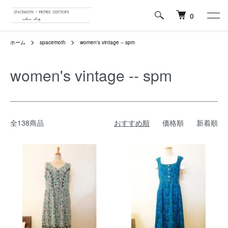
0
ホーム
spacemoth
women's vintage -- spm
women's vintage -- spm
全138商品
おすすめ順
価格順
新着順