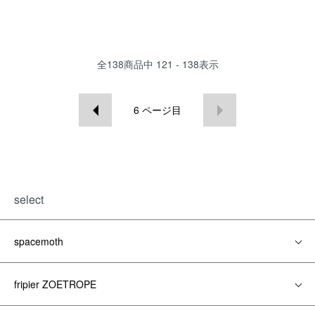
全
138
商品中
121 - 138
表示
6
ページ目
select
spacemoth
fripier ZOETROPE