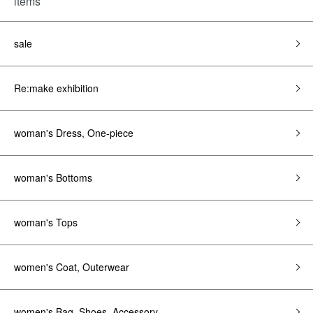
items
sale
Re:make exhibition
woman's Dress, One-piece
woman's Bottoms
woman's Tops
women's Coat, Outerwear
women's Bag, Shoes, Accessory